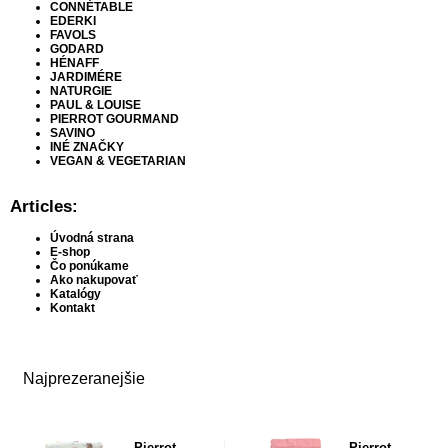
CONNÉTABLE
EDERKI
FAVOLS
GODARD
HÉNAFF
JARDIMÉRE
NATURGIE
PAUL & LOUISE
PIERROT GOURMAND
SAVINO
INÉ ZNAČKY
VEGAN & VEGETARIAN
Articles:
Úvodná strana
E-shop
Čo ponúkame
Ako nakupovať
Katalógy
Kontakt
Najprezeranejšie
Pierrot
Pierrot