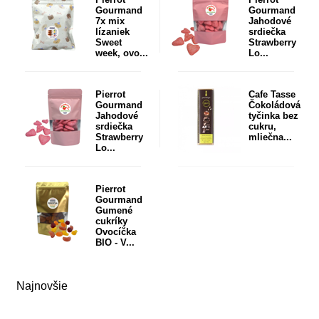
Gourmand
Gourmand
7x mix
Jahodové
lízaniek
srdiečka
Sweet
Strawberry
week, ovo...
Lo...
Pierrot
Cafe Tasse
Gourmand
Čokoládová
Jahodové
tyčinka bez
srdiečka
cukru,
Strawberry
mliečna...
Lo...
Pierrot
Gourmand
Gumené
cukríky
Ovocíčka
BIO - V...
Najnovšie