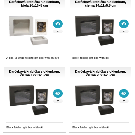
Darčeková krabička s okienkom,
Darčeková krabička s okienkom,
biela 20x16x5 cm
čierna 14x11x5,5 cm
A box, a white folding gift box with an eye
Black folding gift box with oki
Darčeková krabička s okienkom,
Darčeková krabička s okienkom,
čierna 17x13x5 cm
čierna 20x16x5 cm
Black folding gift box with oki
Black folding gift box with oki