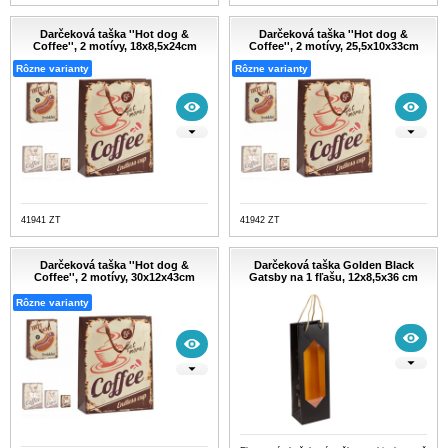
Darčeková taška ''Hot dog &
Darčeková taška ''Hot dog &
Coffee'', 2 motívy, 18x8,5x24cm
Coffee'', 2 motívy, 25,5x10x33cm
Rôzne varianty
Rôzne varianty
41941 ZT
41942 ZT
Darčeková taška ''Hot dog &
Darčeková taška Golden Black
Coffee'', 2 motívy, 30x12x43cm
Gatsby na 1 fľašu, 12x8,5x36 cm
Rôzne varianty