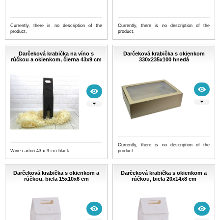
Currently, there is no description of the
Currently, there is no description of the
product.
product.
Darčeková krabička na víno s
Darčeková krabička s okienkom
rúčkou a okienkom, čierna 43x9 cm
330x235x100 hnedá
Currently, there is no description of the
Wine carton 43 x 9 cm black
product.
Darčeková krabička s okienkom a
Darčeková krabička s okienkom a
rúčkou, biela 15x10x6 cm
rúčkou, biela 20x14x8 cm