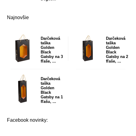
Najnovšie
Darčeková
Darčeková
taška
taška
Golden
Golden
Black
Black
Gatsby na 3
Gatsby na 2
fľaše, ...
fľaše, ...
Darčeková
taška
Golden
Black
Gatsby na 1
fľašu, ...
Facebook novinky: