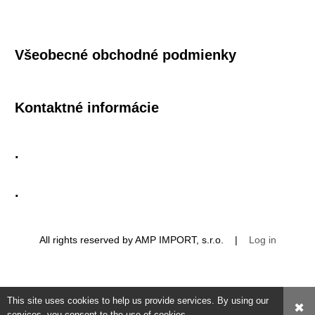
Všeobecné obchodné podmienky
Kontaktné informácie
.
.
All rights reserved by AMP IMPORT, s.r.o. |
Log in
This site uses cookies to help us provide services. By using our
✖
services, you consent to the use of cookies.