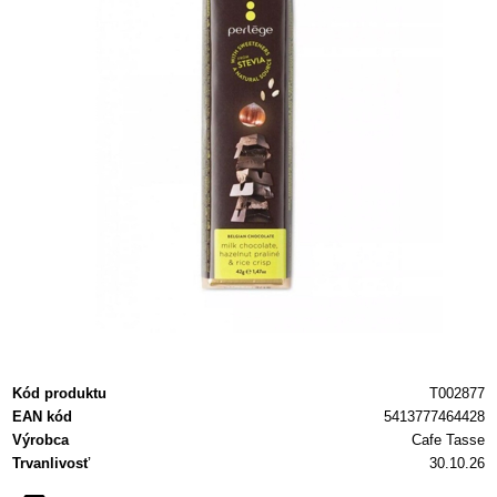
Kód produktu
T002877
EAN kód
5413777464428
Výrobca
Cafe Tasse
Trvanlivosť
30.10.26