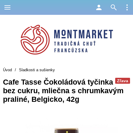
Úvod
/
Sladkosti a sušienky
Cafe Tasse Čokoládová tyčinka
Zľava
bez cukru, mliečna s chrumkavým
praliné, Belgicko, 42g