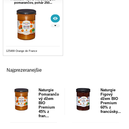
pomarančov, pohár 250...
125469 Orange de France
Najprezeranejšie
Naturgie
Naturgie
Pomarančo
Figový
vý džem
džem BIO
BIO
Premium
Premium
60% z
45% z
francúsky...
fran...