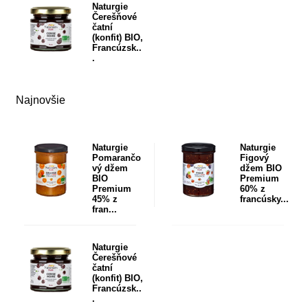
Naturgie
Čerešňové
čatní
(konfit) BIO,
Francúzsk..
.
Najnovšie
Naturgie
Naturgie
Pomarančo
Figový
vý džem
džem BIO
BIO
Premium
Premium
60% z
45% z
francúsky...
fran...
Naturgie
Čerešňové
čatní
(konfit) BIO,
Francúzsk..
.