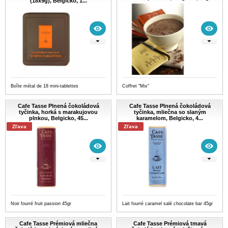
(18x9g), Belgicko, 1...
Boîte métal de 18 mini-tablettes
Coffret "Mix"
Cafe Tasse Plnená čokoládová
Cafe Tasse Plnená čokoládová
tyčinka, horká s marakujovou
tyčinka, mliečna so slaným
plnkou, Belgicko, 45...
karamelom, Belgicko, 4...
Zľava
Zľava
Noir fourré fruit passion 45gr
Lait fourré caramel salé chocolate bar 45gr
Cafe Tasse Prémiová mliečna
Cafe Tasse Prémiová tmavá