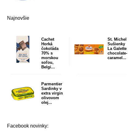
Najnovšie
Cachet
St. Michel
Horká
Sušienky
čokoláda
La Galette
70% s
chocolate-
morskou
caramel...
soľou,
Belgi...
Parmentier
Sardinky v
extra virgin
olivovom
olej...
Facebook novinky: