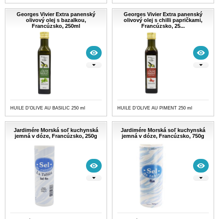
Georges Vivier Extra panenský
Georges Vivier Extra panenský
olivový olej s bazalkou,
olivový olej s chilli papričkami,
Francúzsko, 250ml
Francúzsko, 25...
HUILE D'OLIVE AU BASILIC 250 ml
HUILE D'OLIVE AU PIMENT 250 ml
Jardimére Morská soľ kuchynská
Jardimére Morská soľ kuchynská
jemná v dóze, Francúzsko, 250g
jemná v dóze, Francúzsko, 750g