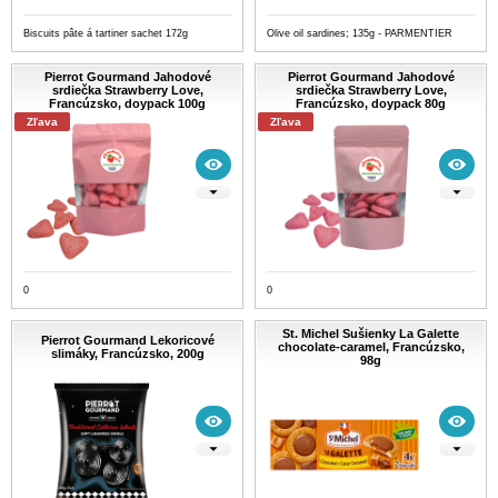
Biscuits pâte á tartiner sachet 172g
Olive oil sardines; 135g - PARMENTIER
Pierrot Gourmand Jahodové
Pierrot Gourmand Jahodové
srdiečka Strawberry Love,
srdiečka Strawberry Love,
Francúzsko, doypack 100g
Francúzsko, doypack 80g
Zľava
Zľava
0
0
St. Michel Sušienky La Galette
Pierrot Gourmand Lekoricové
chocolate-caramel, Francúzsko,
slimáky, Francúzsko, 200g
98g