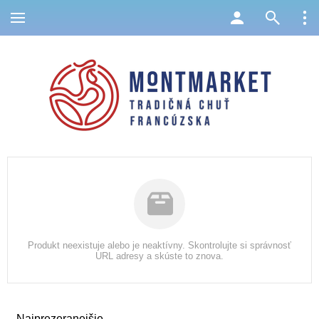
Produkt neexistuje alebo je neaktívny. Skontrolujte si správnosť
URL adresy a skúste to znova.
Najprezeranejšie