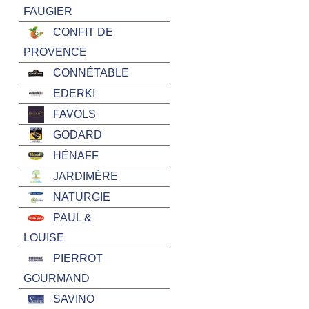
FAUGIER
CONFIT DE
PROVENCE
CONNÉTABLE
EDERKI
FAVOLS
GODARD
HÉNAFF
JARDIMÉRE
NATURGIE
PAUL &
LOUISE
PIERROT
GOURMAND
SAVINO