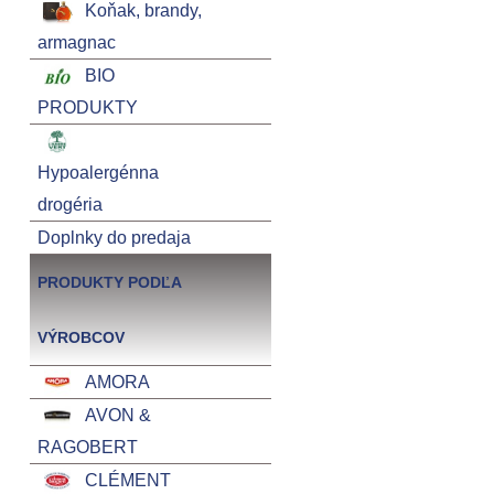
Koňak, brandy,
armagnac
BIO
PRODUKTY
Hypoalergénna
drogéria
Doplnky do predaja
PRODUKTY PODĽA
VÝROBCOV
AMORA
AVON &
RAGOBERT
CLÉMENT