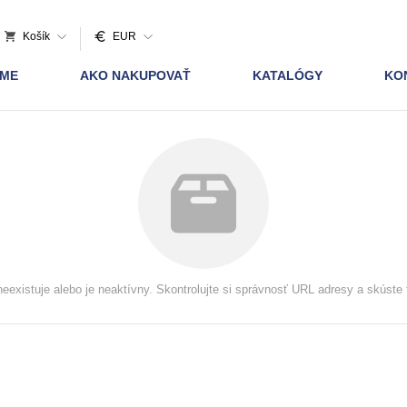
Košík
EUR
AME
AKO NAKUPOVAŤ
KATALÓGY
KO
neexistuje alebo je neaktívny. Skontrolujte si správnosť URL adresy a skúste 