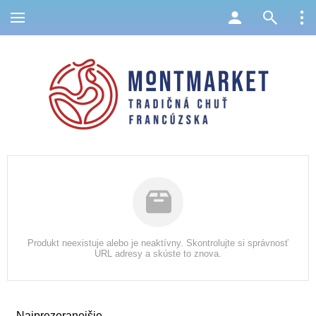
Produkt neexistuje alebo je neaktívny. Skontrolujte si správnosť
URL adresy a skúste to znova.
Najprezeranejšie