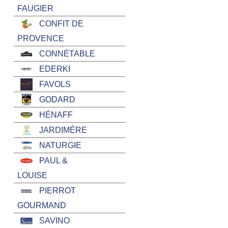
FAUGIER
CONFIT DE
PROVENCE
CONNÉTABLE
EDERKI
FAVOLS
GODARD
HÉNAFF
JARDIMÉRE
NATURGIE
PAUL &
LOUISE
PIERROT
GOURMAND
SAVINO