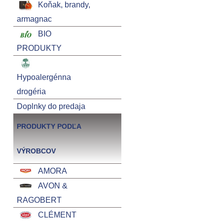
Koňak, brandy,
armagnac
BIO
PRODUKTY
Hypoalergénna
drogéria
Doplnky do predaja
PRODUKTY PODĽA
VÝROBCOV
AMORA
AVON &
RAGOBERT
CLÉMENT