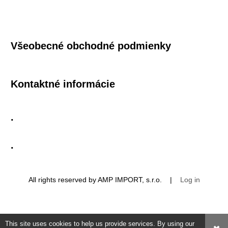
Všeobecné obchodné podmienky
Kontaktné informácie
.
.
All rights reserved by AMP IMPORT, s.r.o. |
Log in
This site uses cookies to help us provide services. By using our