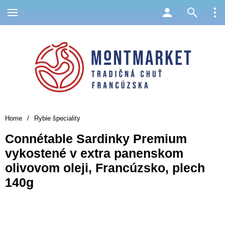
Home
/
Rybie špeciality
Connétable Sardinky Premium
vykostené v extra panenskom
olivovom oleji, Francúzsko, plech
140g