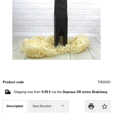
Product code
T002410
Shipping now from
9.59 €
via the
Doprava SR mimo Bratislavy
Description
Specification
?