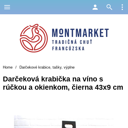
Home
/
Darčekové krabice, tašky, výplne
Darčeková krabička na víno s
rúčkou a okienkom, čierna 43x9 cm