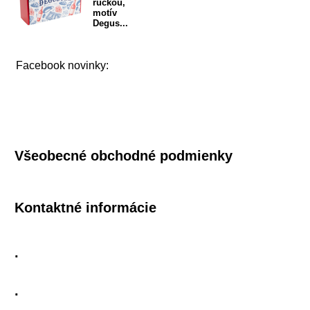
rúčkou,
motív
Degus...
Facebook novinky:
Všeobecné obchodné podmienky
Kontaktné informácie
.
.