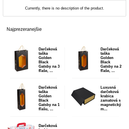
Currently, there is no description of the product.
Najprezeranejšie
Darčeková
Darčeková
taška
taška
Golden
Golden
Black
Black
Gatsby na 3
Gatsby na 2
fľaše, ...
fľaše, ...
Darčeková
Luxusná
taška
darčeková
Golden
krabica
Black
zamatová s
Gatsby na 1
magnetický
fľašu, ...
m...
Darčeková