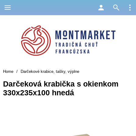
Home
/
Darčekové krabice, tašky, výplne
Darčeková krabička s okienkom
330x235x100 hnedá