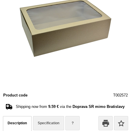
Product code
T002572
Shipping now from
9.59 €
via the
Doprava SR mimo Bratislavy
Description
Specification
?