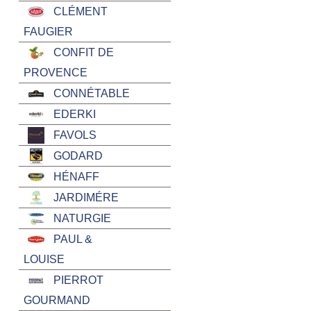
CLÉMENT
FAUGIER
CONFIT DE
PROVENCE
CONNÉTABLE
EDERKI
FAVOLS
GODARD
HÉNAFF
JARDIMÉRE
NATURGIE
PAUL &
LOUISE
PIERROT
GOURMAND