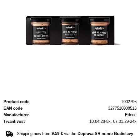
Product code
T002796
EAN code
3277510008513
Manufacturer
Ederki
Trvanlivosť
10.04.28-8x, 07.01.29-24x
Shipping now from
9.59 €
via the
Doprava SR mimo Bratislavy