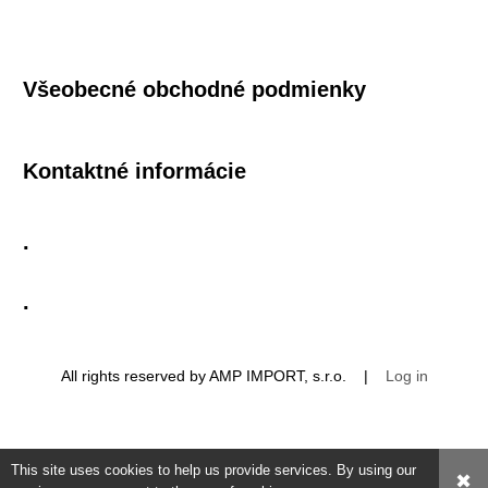
Všeobecné obchodné podmienky
Kontaktné informácie
.
.
All rights reserved by AMP IMPORT, s.r.o. |
Log in
This site uses cookies to help us provide services. By using our
✖