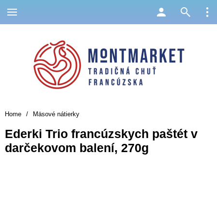
Home
/
Mäsové nátierky
Ederki Trio francúzskych paštét v
darčekovom balení, 270g