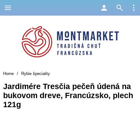
Home
/
Rybie špeciality
Jardimére Tresčia pečeň údená na
bukovom dreve, Francúzsko, plech
121g