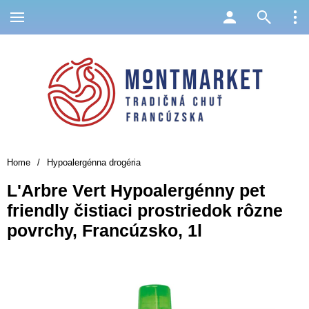
Home
/
Hypoalergénna drogéria
L'Arbre Vert Hypoalergénny pet
friendly čistiaci prostriedok rôzne
povrchy, Francúzsko, 1l