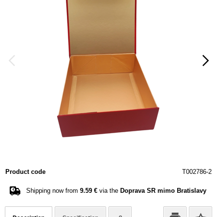
Product code
T002786-2
Shipping now from
9.59 €
via the
Doprava SR mimo Bratislavy