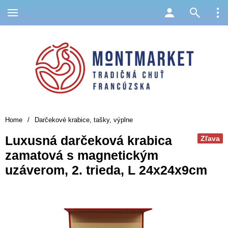
Home
/
Darčekové krabice, tašky, výplne
Luxusná darčeková krabica
Zľava
zamatová s magnetickým
uzáverom, 2. trieda, L 24x24x9cm