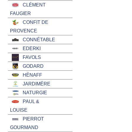
CLÉMENT
FAUGIER
CONFIT DE
PROVENCE
CONNÉTABLE
EDERKI
FAVOLS
GODARD
HÉNAFF
JARDIMÉRE
NATURGIE
PAUL &
LOUISE
PIERROT
GOURMAND