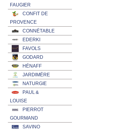
FAUGIER
CONFIT DE
PROVENCE
CONNÉTABLE
EDERKI
FAVOLS
GODARD
HÉNAFF
JARDIMÉRE
NATURGIE
PAUL &
LOUISE
PIERROT
GOURMAND
SAVINO