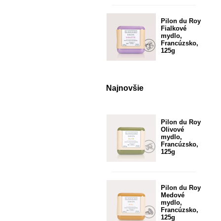
Pilon du Roy
Fialkové
mydlo,
Francúzsko,
125g
Najnovšie
Pilon du Roy
Olivové
mydlo,
Francúzsko,
125g
Pilon du Roy
Medové
mydlo,
Francúzsko,
125g