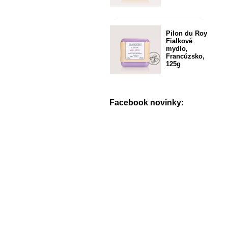
Pilon du Roy
Fialkové
mydlo,
Francúzsko,
125g
Facebook novinky: