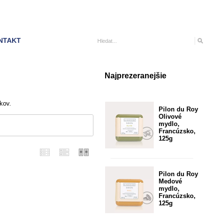
NTAKT
Najprezeranejšie
kov.
Pilon du Roy
Olivové
mydlo,
Francúzsko,
125g
Pilon du Roy
Medové
mydlo,
Francúzsko,
125g