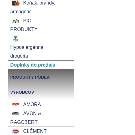
Koňak, brandy,
armagnac
BIO
PRODUKTY
Hypoalergénna
drogéria
Doplnky do predaja
PRODUKTY PODĽA
VÝROBCOV
AMORA
AVON &
RAGOBERT
CLÉMENT