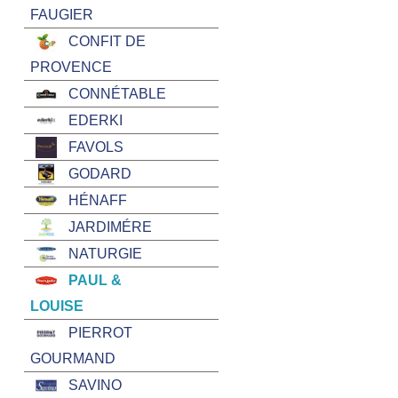
FAUGIER
CONFIT DE
PROVENCE
CONNÉTABLE
EDERKI
FAVOLS
GODARD
HÉNAFF
JARDIMÉRE
NATURGIE
PAUL &
LOUISE
PIERROT
GOURMAND
SAVINO