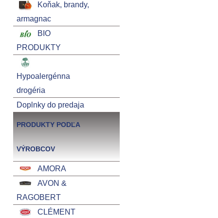
Koňak, brandy,
armagnac
BIO
PRODUKTY
Hypoalergénna
drogéria
Doplnky do predaja
PRODUKTY PODĽA
VÝROBCOV
AMORA
AVON &
RAGOBERT
CLÉMENT