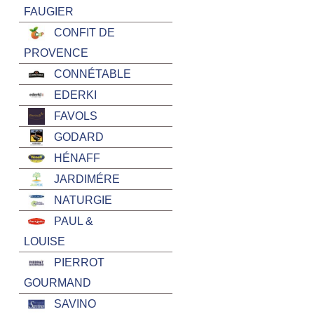
FAUGIER
CONFIT DE
PROVENCE
CONNÉTABLE
EDERKI
FAVOLS
GODARD
HÉNAFF
JARDIMÉRE
NATURGIE
PAUL &
LOUISE
PIERROT
GOURMAND
SAVINO