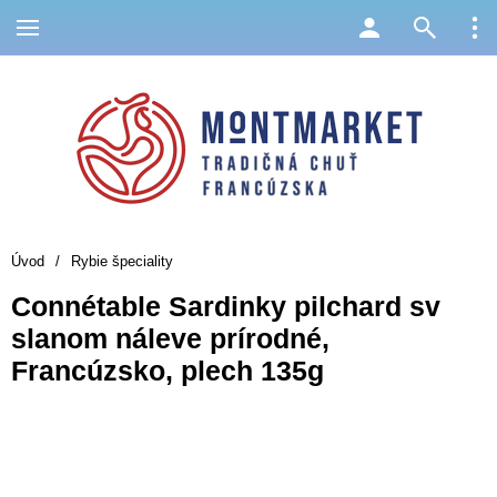
Úvod
/
Rybie špeciality
Connétable Sardinky pilchard sv
slanom náleve prírodné,
Francúzsko, plech 135g