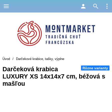
Úvod
/
Darčekové krabice, tašky, výplne
Darčeková krabica
Rôzne varianty
LUXURY XS 14x14x7 cm, béžová s
mašľou