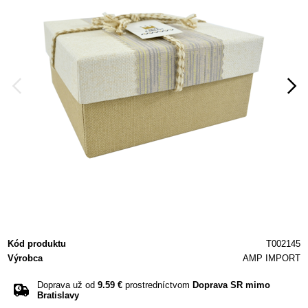
Kód produktu
T002145
Výrobca
AMP IMPORT
Doprava už od
9.59 €
prostredníctvom
Doprava SR mimo
Bratislavy