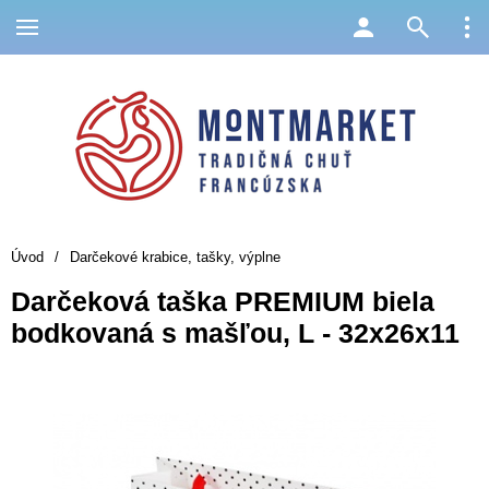
Úvod
/
Darčekové krabice, tašky, výplne
Darčeková taška PREMIUM biela
bodkovaná s mašľou, L - 32x26x11