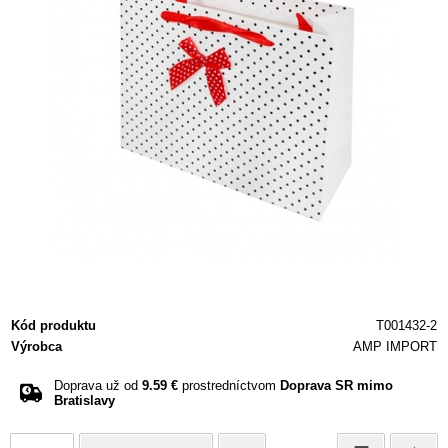
Kód produktu
T001432-2
Výrobca
AMP IMPORT
Doprava už od
9.59 €
prostredníctvom
Doprava SR mimo
Bratislavy