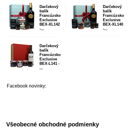
Darčekový
Darčekový
balík
balík
Francúzsko
Francúzsko
Exclusive
Exclusive
BEX-XL142
BEX-XL140
-...
-...
Darčekový
balík
Francúzsko
Exclusive
BEX-L141 -
...
Facebook novinky:
Všeobecné obchodné podmienky