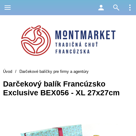
Úvod
/
Darčekové balíčky pre firmy a agentúry
Darčekový balík Francúzsko
Exclusive BEX056 - XL 27x27cm