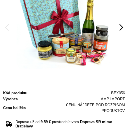
Kód produktu
BEX056
Výrobca
AMP IMPORT
CENU NÁJDETE POD ROZPISOM
Cena balíčka
PRODUKTOV
Doprava už od
9.59 €
prostredníctvom
Doprava SR mimo
Bratislavy