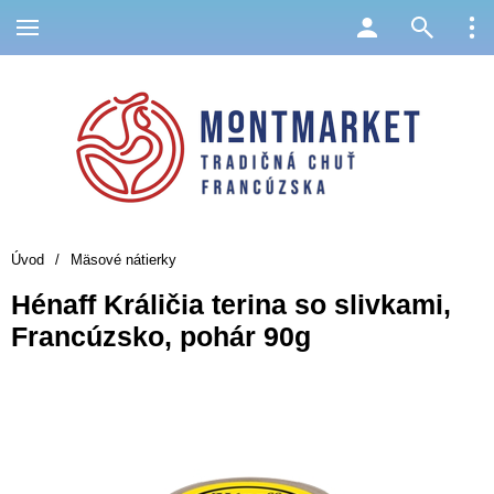
Úvod
/
Mäsové nátierky
Hénaff Králičia terina so slivkami,
Francúzsko, pohár 90g