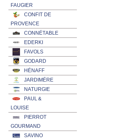
FAUGIER
CONFIT DE
PROVENCE
CONNÉTABLE
EDERKI
FAVOLS
GODARD
HÉNAFF
JARDIMÉRE
NATURGIE
PAUL &
LOUISE
PIERROT
GOURMAND
SAVINO