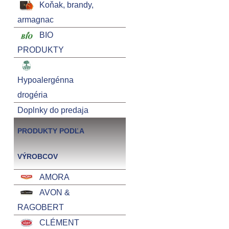
Koňak, brandy,
armagnac
BIO
PRODUKTY
Hypoalergénna
drogéria
Doplnky do predaja
PRODUKTY PODĽA
VÝROBCOV
AMORA
AVON &
RAGOBERT
CLÉMENT