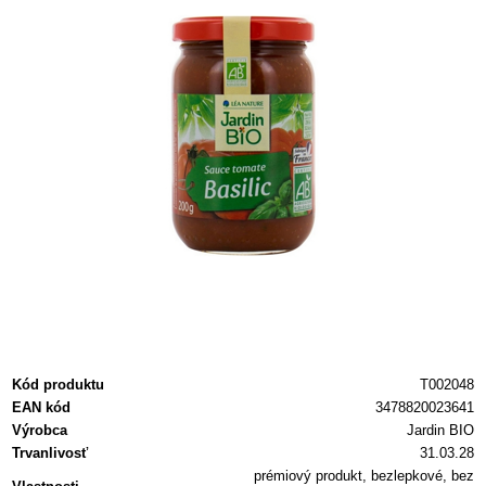
Kód produktu
T002048
EAN kód
3478820023641
Výrobca
Jardin BIO
Trvanlivosť
31.03.28
prémiový produkt, bezlepkové, bez