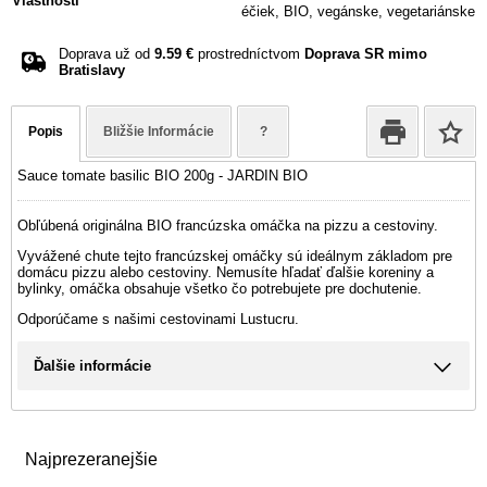
Vlastnosti
éčiek, BIO, vegánske, vegetariánske
Doprava už od
9.59 €
prostredníctvom
Doprava SR mimo
Bratislavy
Popis
Bližšie Informácie
?
Sauce tomate basilic BIO 200g - JARDIN BIO
Obľúbená originálna BIO francúzska omáčka na pizzu a cestoviny.
Vyvážené chute tejto francúzskej omáčky sú ideálnym základom pre
domácu pizzu alebo cestoviny. Nemusíte hľadať ďalšie koreniny a
bylinky, omáčka obsahuje všetko čo potrebujete pre dochutenie.
Odporúčame s našimi cestovinami
Lustucru
.
Ďalšie informácie
Najprezeranejšie