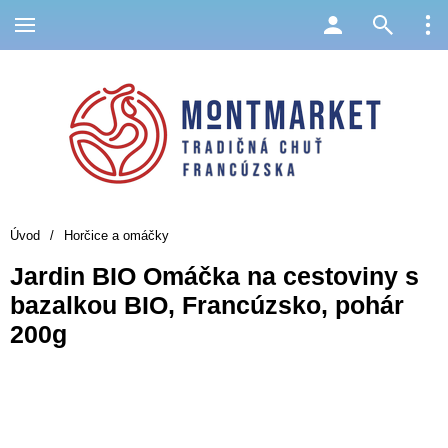
Úvod
/
Horčice a omáčky
Jardin BIO Omáčka na cestoviny s
bazalkou BIO, Francúzsko, pohár
200g