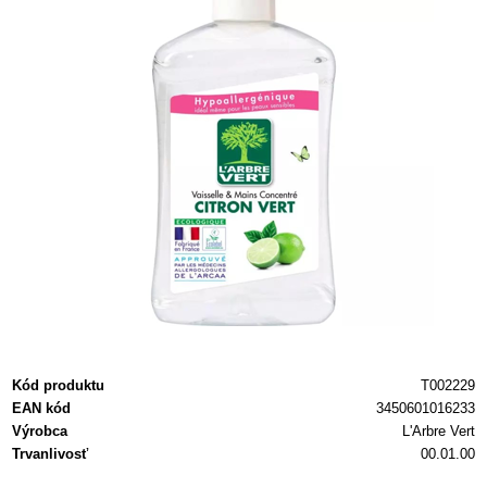
Kód produktu
T002229
EAN kód
3450601016233
Výrobca
L'Arbre Vert
Trvanlivosť
00.01.00