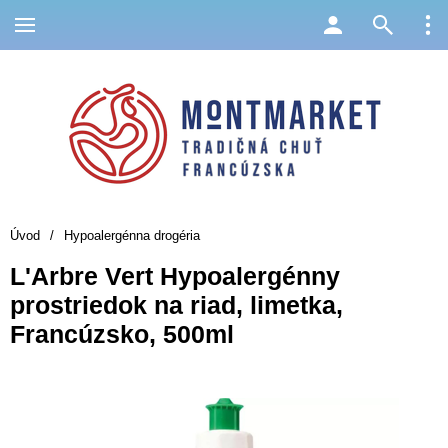
Úvod
/
Hypoalergénna drogéria
L'Arbre Vert Hypoalergénny
prostriedok na riad, limetka,
Francúzsko, 500ml