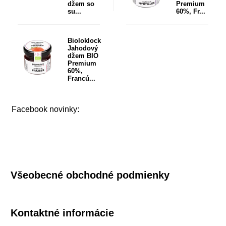
džem so
Premium
su...
60%, Fr...
Bioloklock
Jahodový
džem BIO
Premium
60%,
Francú...
Facebook novinky:
Všeobecné obchodné podmienky
Kontaktné informácie