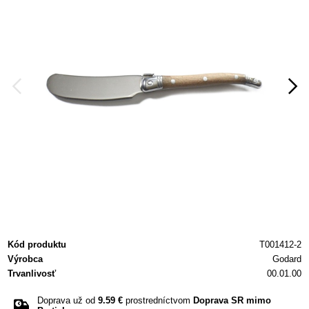
Kód produktu
T001412-2
Výrobca
Godard
Trvanlivosť
00.01.00
Doprava už od
9.59 €
prostredníctvom
Doprava SR mimo