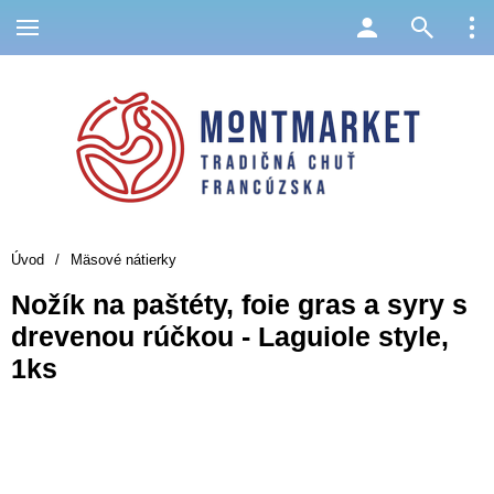
Úvod
/
Mäsové nátierky
Nožík na paštéty, foie gras a syry s
drevenou rúčkou - Laguiole style,
1ks