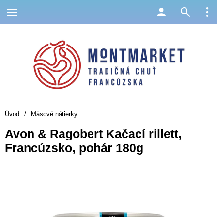
Úvod
/
Mäsové nátierky
Avon & Ragobert Kačací rillett,
Francúzsko, pohár 180g