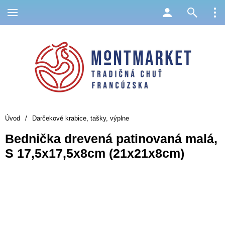
Úvod
/
Darčekové krabice, tašky, výplne
Bednička drevená patinovaná malá,
S 17,5x17,5x8cm (21x21x8cm)