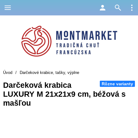
Úvod
/
Darčekové krabice, tašky, výplne
Darčeková krabica
Rôzne varianty
LUXURY M 21x21x9 cm, béžová s
mašľou