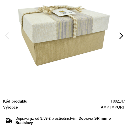
Kód produktu
T002147
Výrobce
AMP IMPORT
Doprava již od
9.59 €
prostřednictvím
Doprava SR mimo
Bratislavy