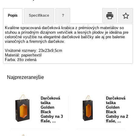
Popis
Specifikace
?
Kvalitne spracovaná darčeková krabica z prémiových materiálov so
stuhou a prírodným dizajnom vetvičiek a lesných plodov je ideálna pre
celoročné využitie na elegantné darčekové balíčky ale aj pre balenie
vianočných a firemných darčekov.
Vnútorné rozmery: 23x23x9,5cm
Materiál: papier/textil
Farba: žlto zelená
Najprezeranejšie
Darčeková
Darčeková
taška
taška
Golden
Golden
Black
Black
Gatsby na 3
Gatsby na 2
fľaše, ...
fľaše, ...