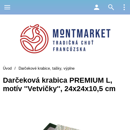
Úvod
/
Darčekové krabice, tašky, výplne
Darčeková krabica PREMIUM L,
motív ''Vetvičky'', 24x24x10,5 cm