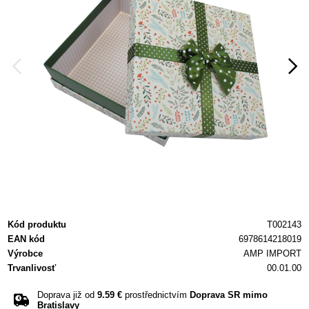
Kód produktu
T002143
EAN kód
6978614218019
Výrobce
AMP IMPORT
Trvanlivosť
00.01.00
Doprava již od
9.59 €
prostřednictvím
Doprava SR mimo
Bratislavy