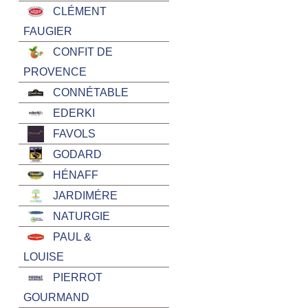
CLÉMENT
FAUGIER
CONFIT DE
PROVENCE
CONNÉTABLE
EDERKI
FAVOLS
GODARD
HÉNAFF
JARDIMÉRE
NATURGIE
PAUL &
LOUISE
PIERROT
GOURMAND