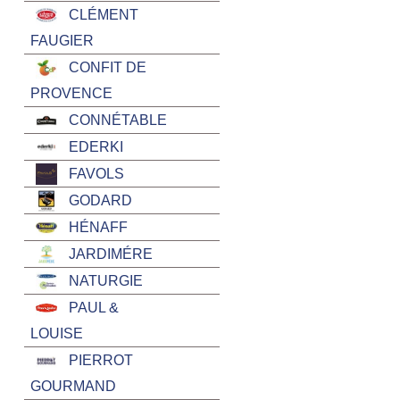
CLÉMENT
FAUGIER
CONFIT DE
PROVENCE
CONNÉTABLE
EDERKI
FAVOLS
GODARD
HÉNAFF
JARDIMÉRE
NATURGIE
PAUL &
LOUISE
PIERROT
GOURMAND