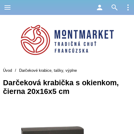
Úvod
/
Darčekové krabice, tašky, výplne
Darčeková krabička s okienkom,
čierna 20x16x5 cm