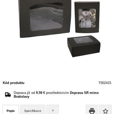
Kód produktu
T002415
Doprava již od
9.59 €
prostřednictvím
Doprava SR mimo
Bratislavy
Popis
Specifikace
?