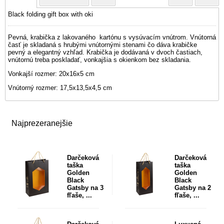
Black folding gift box with oki
Pevná, krabička z lakovaného kartónu s vysúvacím vnútrom. Vnútorná
časť je skladaná s hrubými vnútornými stenami čo dáva krabičke
pevný a elegantný vzhľad. Krabička je dodávaná v dvoch častiach,
vnútornú treba poskladať, vonkajšia s okienkom bez skladania.
Vonkajší rozmer: 20x16x5 cm
Vnútorný rozmer: 17,5x13,5x4,5 cm
Najprezeranejšie
Darčeková
Darčeková
taška
taška
Golden
Golden
Black
Black
Gatsby na 3
Gatsby na 2
fľaše, ...
fľaše, ...