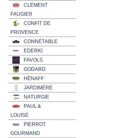
CLÉMENT
FAUGIER
CONFIT DE
PROVENCE
CONNÉTABLE
EDERKI
FAVOLS
GODARD
HÉNAFF
JARDIMÉRE
NATURGIE
PAUL &
LOUISE
PIERROT
GOURMAND