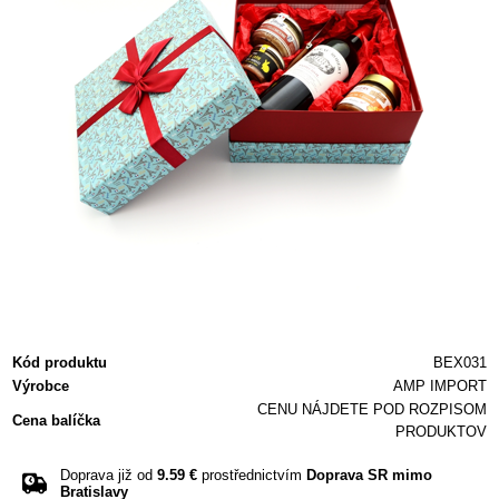
Kód produktu
BEX031
Výrobce
AMP IMPORT
CENU NÁJDETE POD ROZPISOM
Cena balíčka
PRODUKTOV
Doprava již od
9.59 €
prostřednictvím
Doprava SR mimo
Bratislavy