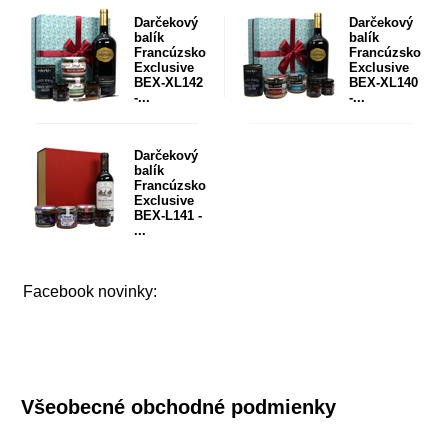
Darčekový
Darčekový
balík
balík
Francúzsko
Francúzsko
Exclusive
Exclusive
BEX-XL142
BEX-XL140
-...
-...
Darčekový
balík
Francúzsko
Exclusive
BEX-L141 -
...
Facebook novinky:
Všeobecné obchodné podmienky