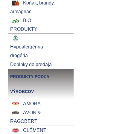
Koňak, brandy,
armagnac
BIO
PRODUKTY
Hypoalergénna
drogéria
Doplnky do predaja
PRODUKTY PODĽA
VÝROBCOV
AMORA
AVON &
RAGOBERT
CLÉMENT