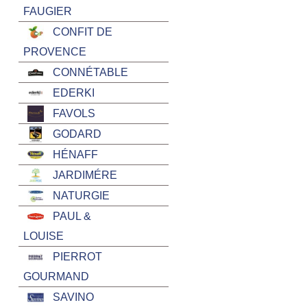
FAUGIER
CONFIT DE
PROVENCE
CONNÉTABLE
EDERKI
FAVOLS
GODARD
HÉNAFF
JARDIMÉRE
NATURGIE
PAUL &
LOUISE
PIERROT
GOURMAND
SAVINO