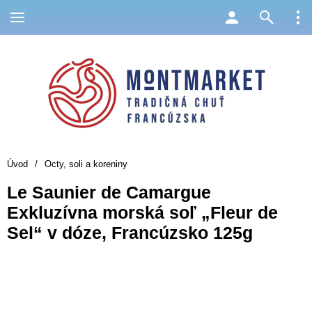
Úvod
/
Octy, soli a koreniny
Le Saunier de Camargue
Exkluzívna morská soľ „Fleur de
Sel“ v dóze, Francúzsko 125g