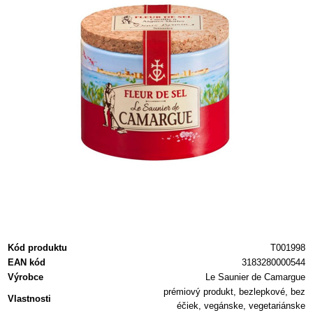
Kód produktu
T001998
EAN kód
3183280000544
Výrobce
Le Saunier de Camargue
prémiový produkt, bezlepkové, bez
Vlastnosti
éčiek, vegánske, vegetariánske