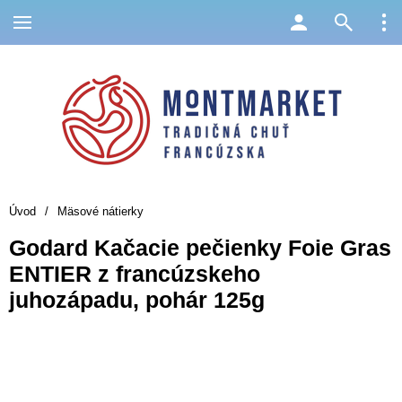
Úvod
/
Mäsové nátierky
Godard Kačacie pečienky Foie Gras
ENTIER z francúzskeho
juhozápadu, pohár 125g