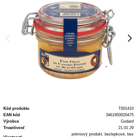
Kód produktu
T001410
EAN kód
3461950020475
Výrobce
Godard
Trvanlivosť
21.01.29
prémiový produkt, bezlepkové, bez